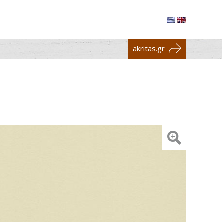
akritas.gr