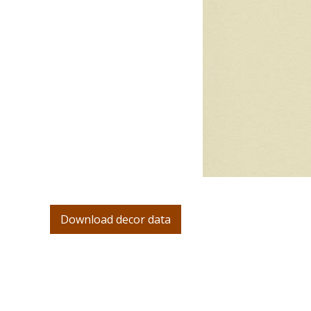
Download decor data