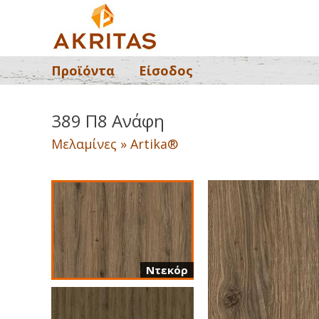
Προϊόντα
Είσοδος
389 Π8 Ανάφη
Μελαμίνες » Artika®
Ντεκόρ