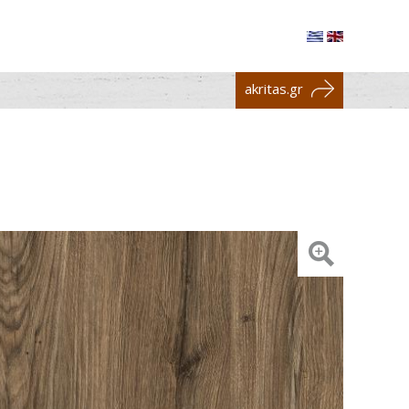
akritas.gr