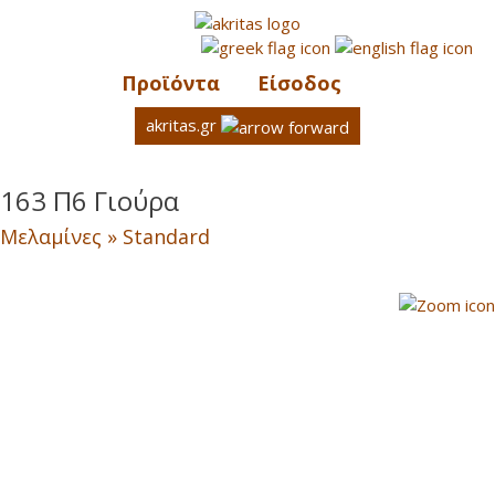
Προϊόντα
Είσοδος
akritas.gr
163 Π6 Γιούρα
Μελαμίνες » Standard