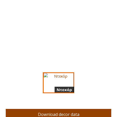
Ντεκόρ
Download decor data