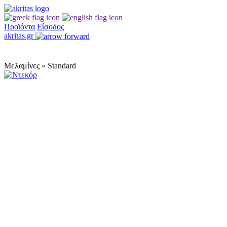
Προϊόντα
Είσοδος
akritas.gr
Μελαμίνες » Standard
Ντεκόρ