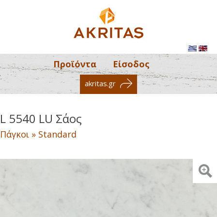
Προϊόντα
Είσοδος
akritas.gr
L 5540 LU Σάος
Πάγκοι » Standard