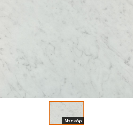
Ντεκόρ