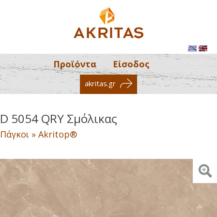
Προϊόντα
Είσοδος
akritas.gr
D 5054 QRY Σμόλικας
Πάγκοι » Akritop®