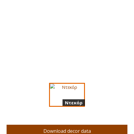
Ντεκόρ
Download decor data